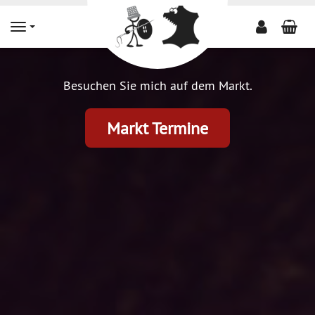
Wa
Navigation
Besuchen Sie mich auf dem Markt.
Markt Termine