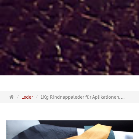
Startseite
Leder
1Kg Rindnappaleder für Aplikationen, ...